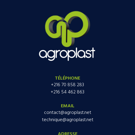
TÉLÉPHONE
+216 70 858 283
+216 54 462 863
EMAIL
contact@agroplast.net
technique@agroplast.net
ADRESSE