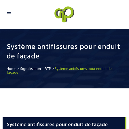
Système antifissures pour enduit
de façade
Home
>
Signalisation – BTP
>
Système antifissures pour enduit de
façade
Système antifissures pour enduit de façade