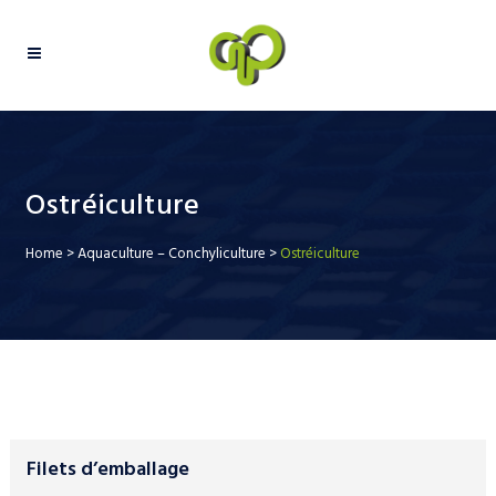
Ostréiculture
Home
>
Aquaculture – Conchyliculture
>
Ostréiculture
Filets d’emballage