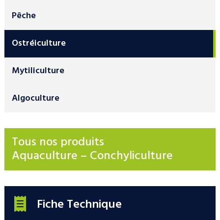
Pêche
Ostréiculture
Mytiliculture
Algoculture
Tous nos produits
Aquaculture – Conchyliculture
Fiche Technique