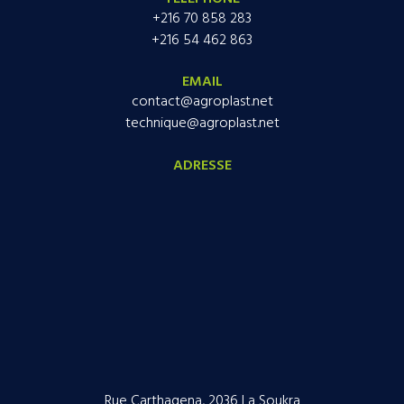
+216 70 858 283
+216 54 462 863
EMAIL
contact@agroplast.net
technique@agroplast.net
ADRESSE
Rue Carthagena, 2036 La Soukra