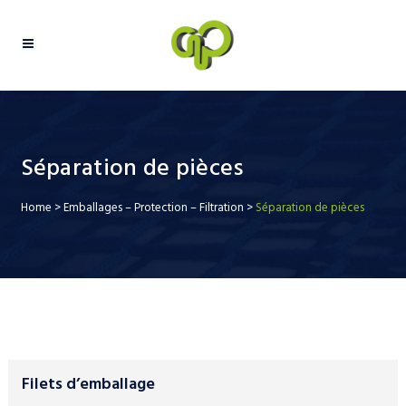
Séparation de pièces
Home
>
Emballages – Protection – Filtration
>
Séparation de pièces
Filets d’emballage