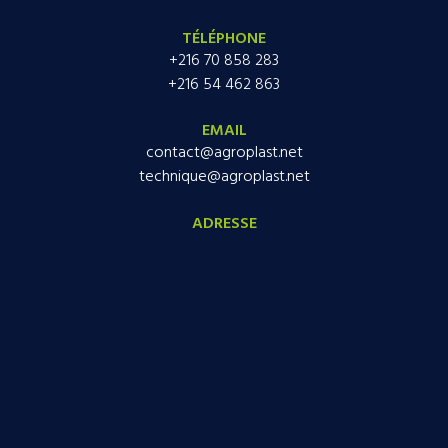
TÉLÉPHONE
+216 70 858 283
+216 54 462 863
EMAIL
contact@agroplast.net
technique@agroplast.net
ADRESSE