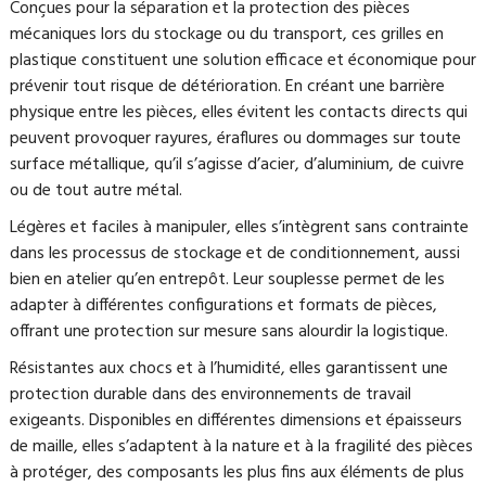
Conçues pour la séparation et la protection des pièces
mécaniques lors du stockage ou du transport, ces grilles en
plastique constituent une solution efficace et économique pour
prévenir tout risque de détérioration. En créant une barrière
physique entre les pièces, elles évitent les contacts directs qui
peuvent provoquer rayures, éraflures ou dommages sur toute
surface métallique, qu’il s’agisse d’acier, d’aluminium, de cuivre
ou de tout autre métal.
Légères et faciles à manipuler, elles s’intègrent sans contrainte
dans les processus de stockage et de conditionnement, aussi
bien en atelier qu’en entrepôt. Leur souplesse permet de les
adapter à différentes configurations et formats de pièces,
offrant une protection sur mesure sans alourdir la logistique.
Résistantes aux chocs et à l’humidité, elles garantissent une
protection durable dans des environnements de travail
exigeants. Disponibles en différentes dimensions et épaisseurs
de maille, elles s’adaptent à la nature et à la fragilité des pièces
à protéger, des composants les plus fins aux éléments de plus