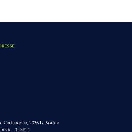
DRESSE
e Carthagena, 2036 La Soukra
IANA – TUNISIE