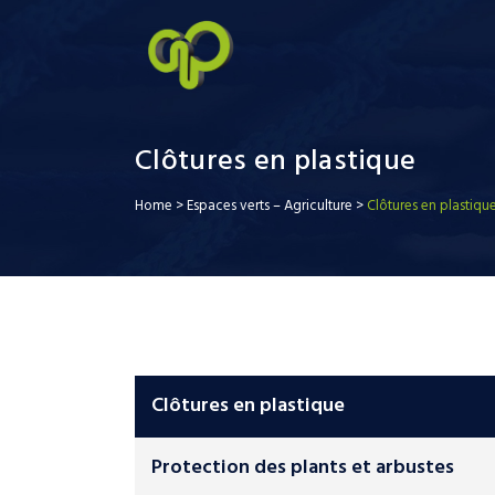
Clôtures en plastique
Home
>
Espaces verts – Agriculture
>
Clôtures en plastiqu
Clôtures en plastique
Protection des plants et arbustes