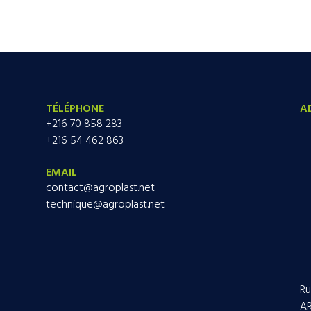
TÉLÉPHONE
A
+216 70 858 283
+216 54 462 863
EMAIL
contact@agroplast.net
technique@agroplast.net
Ru
AR