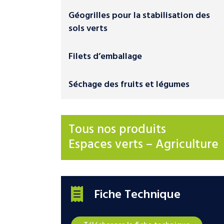
Géogrilles pour la stabilisation des
sols verts
Filets d’emballage
Séchage des fruits et légumes
Tous nos produits
Espaces verts – Agriculture
Fiche Technique