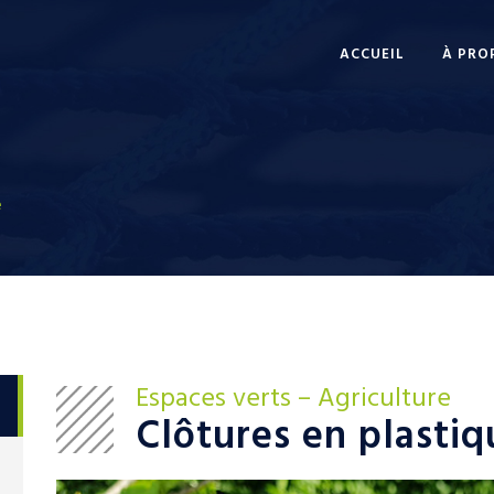
ACCUEIL
À PRO
e
Espaces verts – Agriculture
Clôtures en plastiq