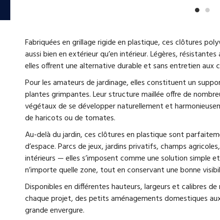
Fabriquées en grillage rigide en plastique, ces clôtures po
aussi bien en extérieur qu’en intérieur. Légères, résistantes
elles offrent une alternative durable et sans entretien aux c
Pour les amateurs de jardinage, elles constituent un suppo
plantes grimpantes. Leur structure maillée offre de nombr
végétaux de se développer naturellement et harmonieusement
de haricots ou de tomates.
Au-delà du jardin, ces clôtures en plastique sont parfaite
d’espace. Parcs de jeux, jardins privatifs, champs agricoles
intérieurs — elles s’imposent comme une solution simple et 
n’importe quelle zone, tout en conservant une bonne visibilit
Disponibles en différentes hauteurs, largeurs et calibres de
chaque projet, des petits aménagements domestiques aux in
grande envergure.