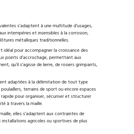
lyvalentes s’adaptent à une multitude d’usages,
 aux intempéries et insensibles à la corrosion,
lôtures métalliques traditionnelles.
rt idéal pour accompagner la croissance des
eux points d’accrochage, permettant aux
, qu’il s’agisse de lierre, de rosiers grimpants,
ment adaptées à la délimitation de tout type
, poulaillers, terrains de sport ou encore espaces
rapide pour organiser, sécuriser et structurer
é à travers la maille.
 maille, elles s’adaptent aux contraintes de
stallations agricoles ou sportives de plus