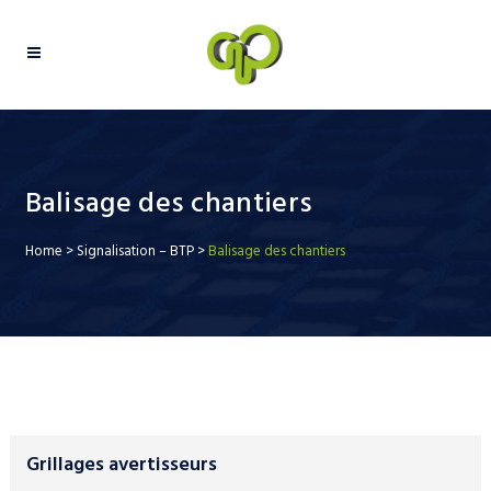
Balisage des chantiers
Home
>
Signalisation – BTP
>
Balisage des chantiers
Grillages avertisseurs