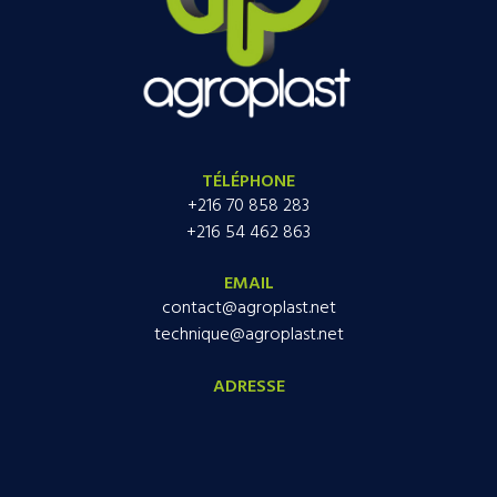
TÉLÉPHONE
+216 70 858 283
+216 54 462 863
EMAIL
contact@agroplast.net
technique@agroplast.net
ADRESSE